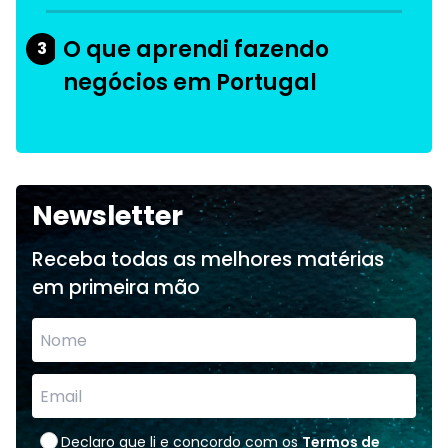
O que aprendi fazendo
3
negócios em Portugal
Newsletter
Receba todas as melhores matérias
em primeira mão
Declaro que li e concordo com os
Termos de