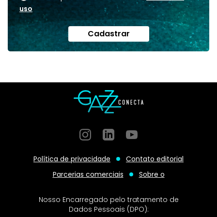
uso
Cadastrar
Instagram
GitHub
GitHub
Política de privacidade
Contato editorial
Parcerias comerciais
Sobre o
Nosso Encarregado pelo tratamento de
Dados Pessoais (DPO):