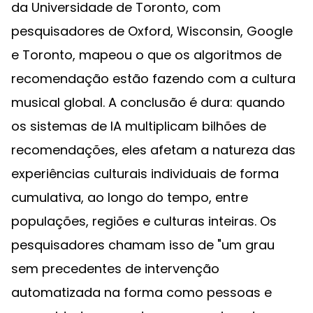
da Universidade de Toronto, com
pesquisadores de Oxford, Wisconsin, Google
e Toronto, mapeou o que os algoritmos de
recomendação estão fazendo com a cultura
musical global. A conclusão é dura: quando
os sistemas de IA multiplicam bilhões de
recomendações, eles afetam a natureza das
experiências culturais individuais de forma
cumulativa, ao longo do tempo, entre
populações, regiões e culturas inteiras. Os
pesquisadores chamam isso de "um grau
sem precedentes de intervenção
automatizada na forma como pessoas e