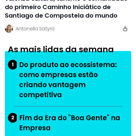
do primeiro Caminho Iniciático de
Santiago de Compostela do mundo
Antonella Satyro
As mais lidas da semana
Do produto ao ecossistema:
1
como empresas estão
criando vantagem
competitiva
Fim da Era do "Boa Gente" na
2
Empresa