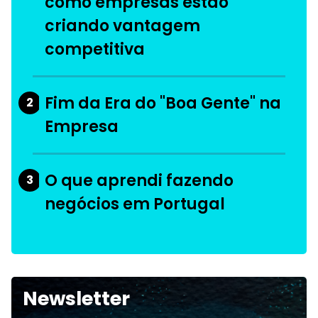
como empresas estão
criando vantagem
competitiva
Fim da Era do "Boa Gente" na
2
Empresa
O que aprendi fazendo
3
negócios em Portugal
Newsletter