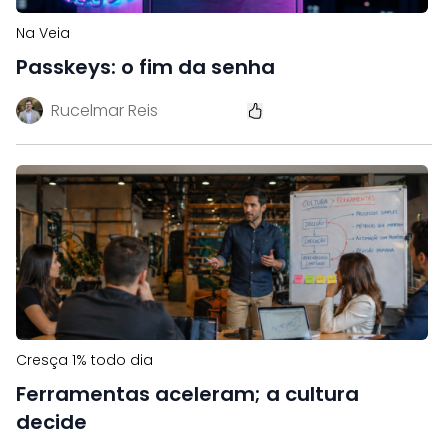
Na Veia
Passkeys: o fim da senha
Rucelmar Reis
Cresça 1% todo dia
Ferramentas aceleram; a cultura
decide