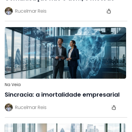
Rucelmar Reis
Na Veia
Sincracia: a imortalidade empresarial
Rucelmar Reis