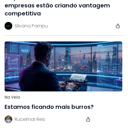
empresas estão criando vantagem
competitiva
Silvana Pampu
Na Veia
Estamos ficando mais burros?
Rucelmar Reis