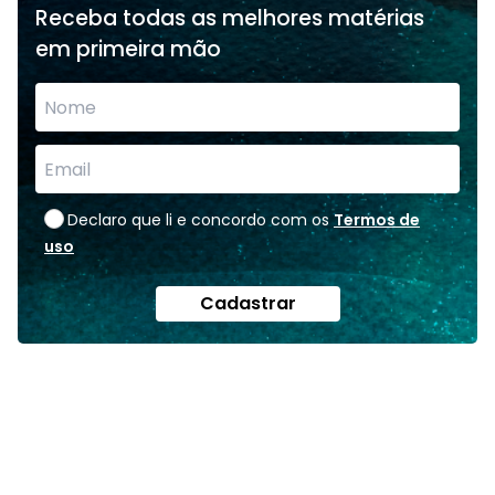
Receba todas as melhores matérias
em primeira mão
Declaro que li e concordo com os
Termos de
uso
Cadastrar