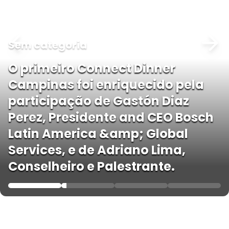
Sem categoria
O primeiro Connect Dinner
Campinas foi enriquecido pela
participação de Gastón Diaz
Perez, Presidente and CEO Bosch
Latin America &amp; Global
Services, e de Adriano Lima,
Conselheiro e Palestrante.