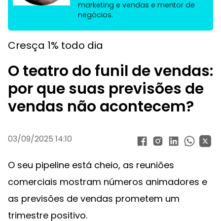
marketing e vendas e mentor de
negócios.
Cresça 1% todo dia
O teatro do funil de vendas:
por que suas previsões de
vendas não acontecem?
03/09/2025 14:10
O seu pipeline está cheio, as reuniões
comerciais mostram números animadores e
as previsões de vendas prometem um
trimestre positivo.