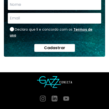
Declaro que li e concordo com os
Termos de
uso
Cadastrar
Instagram
GitHub
GitHub