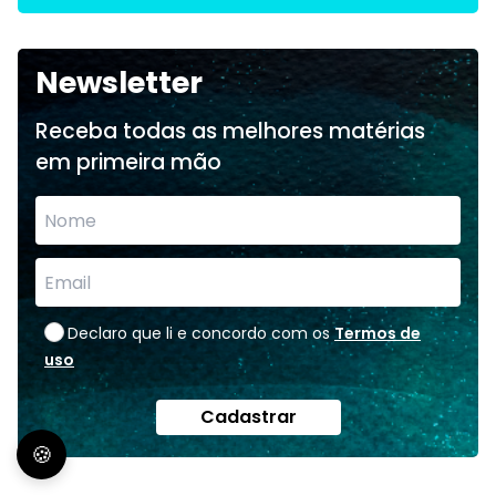
Newsletter
Receba todas as melhores matérias
em primeira mão
Declaro que li e concordo com os
Termos de
uso
Cadastrar
🍪