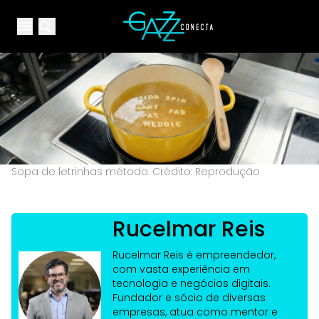
Your Company
Open main menu
Open main menu
Sopa de letrinhas método. Crédito: Reprodução
Rucelmar Reis
Rucelmar Reis é empreendedor,
com vasta experiência em
tecnologia e negócios digitais.
Fundador e sócio de diversas
empresas, atua como mentor e