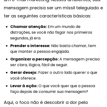
mensagem precisa ser um míssil teleguiado e
ter as seguintes características básicas:
Chamar atenção:
Em um mundo de
distrações, se você não fisgar nos primeiros
segundos, já era.
Prender o interesse:
Não basta chamar, tem
que manter a pessoa engajada.
Organizar a percepção:
A mensagem precisa
ser clara, lógica, fácil de seguir.
Gerar desejo:
Fazer o outro lado querer o que
você oferece.
Levar à ação:
O que você quer que a pessoa
faça depois de consumir sua mensagem?
Aqui, o foco não é descobrir a dor pela