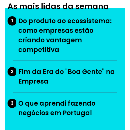
As mais lidas da semana
Do produto ao ecossistema:
1
como empresas estão
criando vantagem
competitiva
Fim da Era do "Boa Gente" na
2
Empresa
O que aprendi fazendo
3
negócios em Portugal