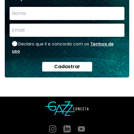
Declaro que li e concordo com os
Termos de
uso
Cadastrar
Instagram
GitHub
GitHub