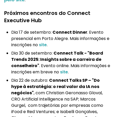
Próximos encontros do Connect
Executive Hub
Dia 17 de setembro:
Connect Dinner
. Evento
presencial em Porto Alegre. Mais informações e
inscrições no
site
.
Dia 30 de setembro:
Connect Talk - "Board
Trends 2025: Insights sobre a carreira de
conselheiro"
. Evento online. Mais informações e
inscrições em breve no
site
.
Dia 22 de outubro:
Connect Talks SP – "Do
hype à estratégia: o real valor da IA nos
negócios"
, com Christian Geronasso Gloval,
CRO Artificial Intelligence na SAP; Marcos
Gurgel, com trajetórias por empresas como
iFood e Red Ventures; e Isabelli Gonçalves,