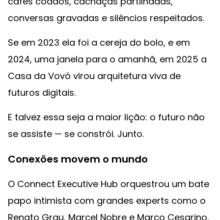
cafés coados, cachaças partilhadas,
conversas gravadas e silêncios respeitados.
Se em 2023 ela foi a cereja do bolo, e em
2024, uma janela para o amanhã, em 2025 a
Casa da Vovó virou arquitetura viva de
futuros digitais.
E talvez essa seja a maior lição: o futuro não
se assiste — se constrói. Junto.
Conexões movem o mundo
O Connect Executive Hub orquestrou um bate
papo intimista com grandes experts como o
Renato Grau, Marcel Nobre e Marco Cesarino,