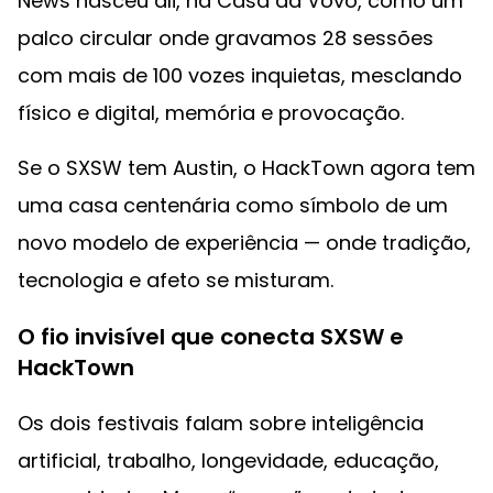
News nasceu ali, na Casa da Vovó, como um
palco circular onde gravamos 28 sessões
com mais de 100 vozes inquietas, mesclando
físico e digital, memória e provocação.
Se o SXSW tem Austin, o HackTown agora tem
uma casa centenária como símbolo de um
novo modelo de experiência — onde tradição,
tecnologia e afeto se misturam.
O fio invisível que conecta SXSW e
HackTown
Os dois festivais falam sobre inteligência
artificial, trabalho, longevidade, educação,