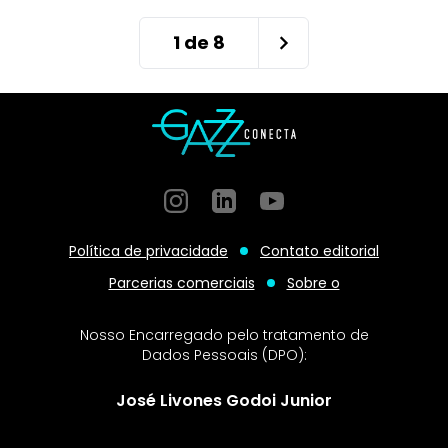
1
de
8
Instagram
GitHub
GitHub
Política de privacidade
Contato editorial
Parcerias comerciais
Sobre o
Nosso Encarregado pelo tratamento de
Dados Pessoais (DPO):
José Livones Godoi Junior