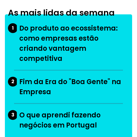
As mais lidas da semana
Do produto ao ecossistema:
1
como empresas estão
criando vantagem
competitiva
Fim da Era do "Boa Gente" na
2
Empresa
O que aprendi fazendo
3
negócios em Portugal