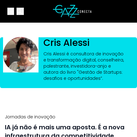
Your Company
Open main menu
Open main menu
Cris Alessi
Cris Alessi é consultora de inovação
e transformação digital, conselheira,
palestrante, investidora-anjo e
autora do livro "Gestão de Startups:
desafios e oportunidades”.
Jornadas de inovação
IA já não é mais uma aposta. É a nova
infraestrutura da competitividade