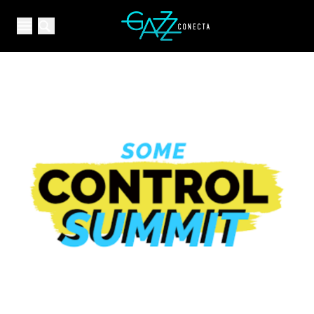
Your Company
Open main menu
Open main menu