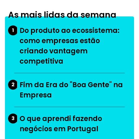
As mais lidas da semana
Do produto ao ecossistema:
1
como empresas estão
criando vantagem
competitiva
Fim da Era do "Boa Gente" na
2
Empresa
O que aprendi fazendo
3
negócios em Portugal