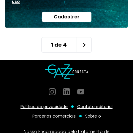
uso
Cadastrar
1
de
4
Instagram
GitHub
GitHub
Política de privacidade
Contato editorial
Parcerias comerciais
Sobre o
Nosso Encarregado pelo tratamento de