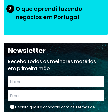
O que aprendi fazendo
3
negócios em Portugal
Newsletter
Receba todas as melhores matérias
em primeira mão
Declaro que li e concordo com os
Termos de