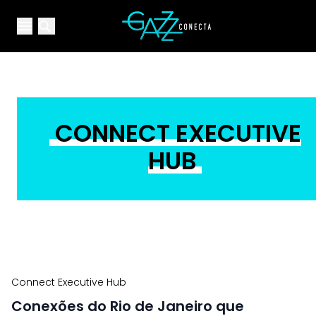
Your Company
Open main menu
Open main menu
CONNECT EXECUTIVE
HUB
Connect Executive Hub
Conexões do Rio de Janeiro que